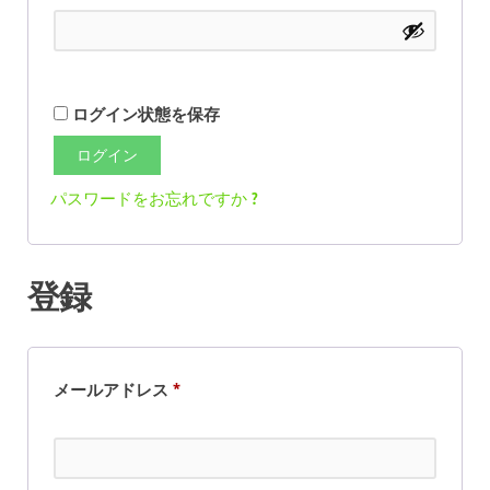
ログイン状態を保存
ログイン
パスワードをお忘れですか ?
登録
メールアドレス
*