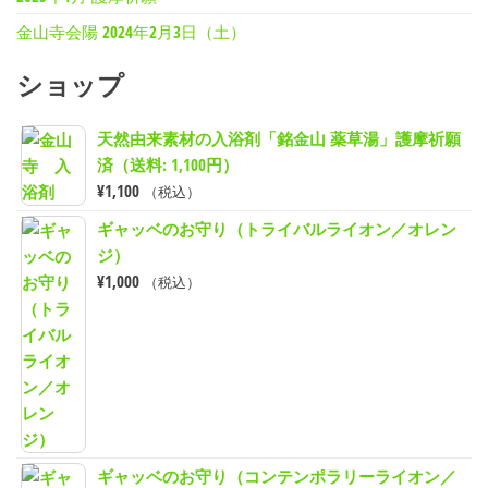
金山寺会陽 2024年2月3日（土）
ショップ
天然由来素材の入浴剤「銘金山 薬草湯」護摩祈願
済（送料: 1,100円）
¥
1,100
（税込）
ギャッベのお守り（トライバルライオン／オレン
ジ）
¥
1,000
（税込）
ギャッベのお守り（コンテンポラリーライオン／