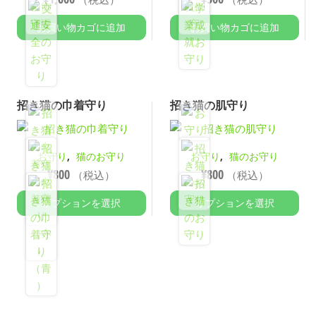
お買い物カゴに追加
お買い物カゴに追加
招き猫の巾着守り
招き猫の肌守り
,
,
お守り
猫のお守り
お守り
猫のお守り
¥
800
¥
800
（税込）
（税込）
オプションを選択
オプションを選択