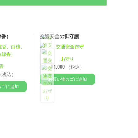
線香）
交通安全の御守護
お守り
¥
1,000
香
（税込）
（税込）
お買い物カゴに追加
カゴに追加