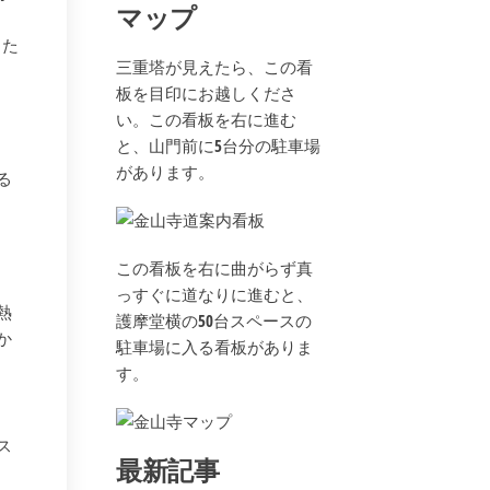
マップ
きた
三重塔が見えたら、この看
板を目印にお越しくださ
い。この看板を右に進む
と、山門前に5台分の駐車場
があります。
る
この看板を右に曲がらず真
っすぐに道なりに進むと、
熱
護摩堂横の50台スペースの
か
駐車場に入る看板がありま
す。
ス
最新記事