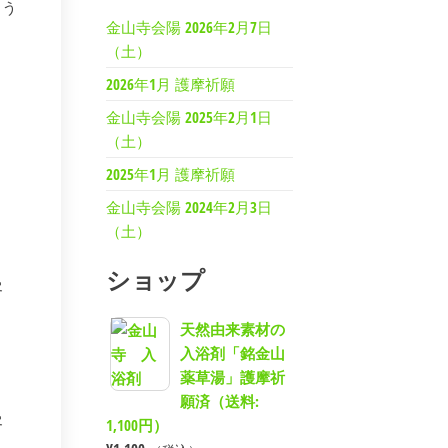
ろう
金山寺会陽 2026年2月7日
（土）
2026年1月 護摩祈願
金山寺会陽 2025年2月1日
（土）
2025年1月 護摩祈願
金山寺会陽 2024年2月3日
（土）
ショップ
客
天然由来素材の
入浴剤「銘金山
薬草湯」護摩祈
願済（送料:
客
1,100円）