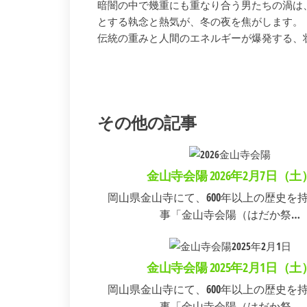
暗闇の中で幾重にも重なり合う男たちの渦は、
とする執念と熱気が、冬の夜を焦がします。
伝統の重みと人間のエネルギーが爆発する、
その他の記事
金山寺会陽 2026年2月7日（土
岡山県金山寺にて、600年以上の歴史を
事「金山寺会陽（はだか祭…
金山寺会陽 2025年2月1日（土
岡山県金山寺にて、600年以上の歴史を
事「金山寺会陽（はだか祭…