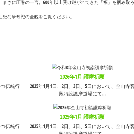
まさに圧巻の一言。600年以上受け継がれてきた「福」を掴み取
壮絶な争奪戦の全貌をご覧ください。
）
2026年1月 護摩祈願
持つ伝統行
2025年1月1日、2日、3日、5日において、金山寺
殿特設護摩道場にて…
）
2025年1月 護摩祈願
持つ伝統行
2025年1月1日、2日、3日、5日において、金山寺
殿特設護摩道場にて…