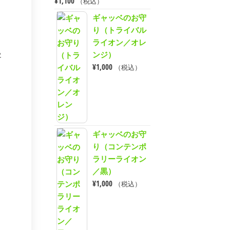
¥
1,100
（税込）
ギャッベのお守
り（トライバル
ライオン／オレ
ンジ）
客
¥
1,000
（税込）
ギャッベのお守
り（コンテンポ
ラリーライオン
／黒）
¥
1,000
（税込）