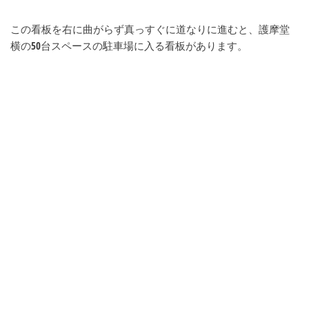
この看板を右に曲がらず真っすぐに道なりに進むと、護摩堂
横の50台スペースの駐車場に入る看板があります。