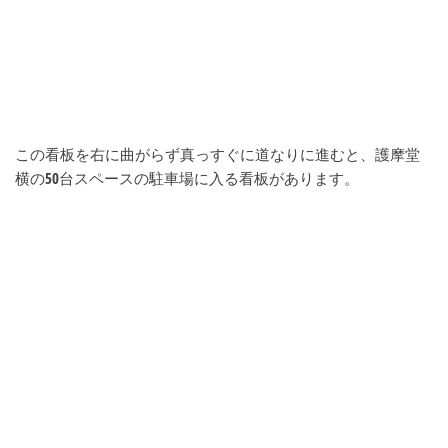
この看板を右に曲がらず真っすぐに道なりに進むと、護摩堂
横の50台スペースの駐車場に入る看板があります。