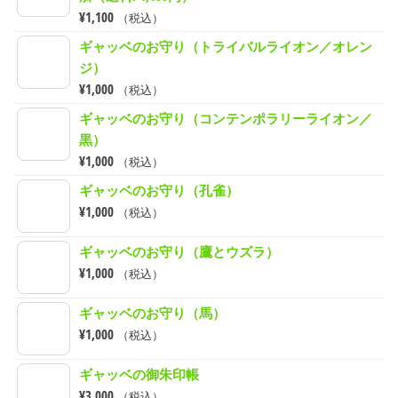
¥
1,100
（税込）
ギャッベのお守り（トライバルライオン／オレン
ジ）
¥
1,000
（税込）
ギャッベのお守り（コンテンポラリーライオン／
黒）
¥
1,000
（税込）
ギャッベのお守り（孔雀）
¥
1,000
（税込）
ギャッベのお守り（鷹とウズラ）
¥
1,000
（税込）
ギャッベのお守り（馬）
¥
1,000
（税込）
ギャッベの御朱印帳
¥
3,000
（税込）