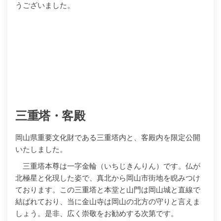
うございました。
三重塔・客殿
岡山県重要文化財である三重塔内と、客殿内を限定公開
いたしました。
三重塔本尊は一字金輪（いちじきんりん）です。仏が
北極星と化現した姿で、真北から岡山市街地を睨みつけ
ております。この三重塔と本堂と山門は岡山城と直線で
結ばれており、当に金山寺は岡山の北方の守りと言えま
しょう。是非、広く崇敬をお勧めする次第です。