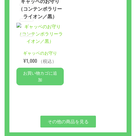
ギャッベのお守り
（コンテンポラリー
ライオン／黒）
ギャッベのお守り
¥
1,000
（税込）
お買い物カゴに追
加
その他の商品を見る