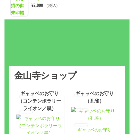
¥
2,000
（税込）
金山寺ショップ
ギャッベのお守り
ギャッベのお守り
（コンテンポラリー
（孔雀）
ライオン／黒）
ギャッベのお守り