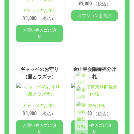
¥
1,000
（税込）
ギャッベのお守り
オプションを選択
¥
1,000
（税込）
お買い物カゴに追
加
ギャッベのお守り
金山寺会陽御福分け
（鷹とウズラ）
札
ギャッベのお守り
御福分け札
¥
1,000
¥
1,000
（税込）
（税込）
お買い物カゴに追
お買い物カゴに追
加
加