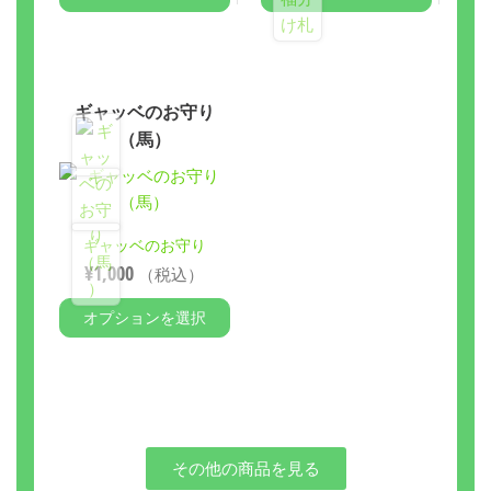
ギャッベのお守り
（馬）
ギャッベのお守り
¥
1,000
（税込）
オプションを選択
その他の商品を見る